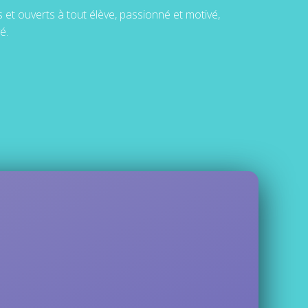
s et ouverts à tout élève, passionné et motivé,
é.