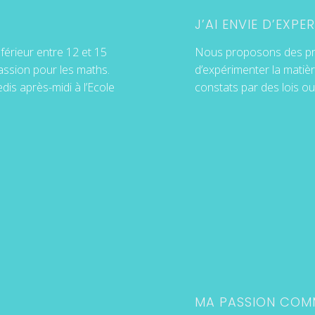
J’AI ENVIE D’EXPE
érieur entre 12 et 15
Nous proposons des pro
passion pour les maths.
d’expérimenter la matière
dis après-midi à l’Ecole
constats par des lois ou 
MA PASSION COMM