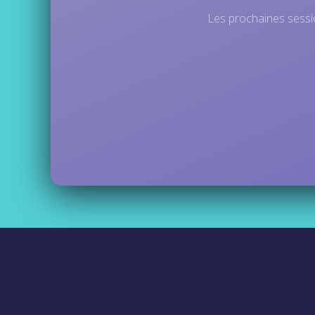
Les prochaines sessio