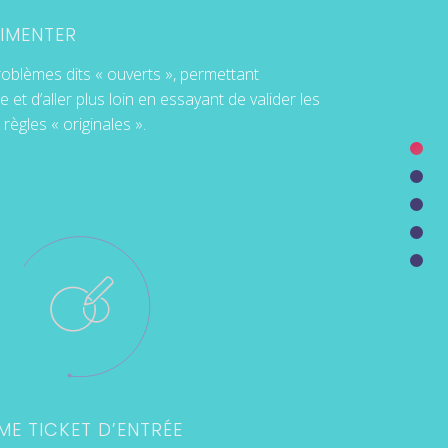
RIMENTER
blèmes dits « ouverts », permettant
 et d’aller plus loin en essayant de valider les
règles « originales ».
E TICKET D’ENTRÉE