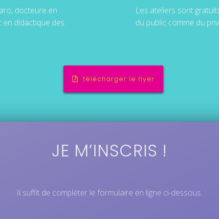
aro, docteure en
Les ateliers sont gratuit
t en didactique des
du public comme du priv
télécharger le flyer
JE M’INSCRIS !
Il suffit de compléter le formulaire en ligne ci-dessous.