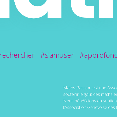
rechercher #s'amuser #approfond
Maths-Passion est une Associ
soutenir le goût des maths e
Nous bénéficions du soutien 
l’Association Genevoise des 